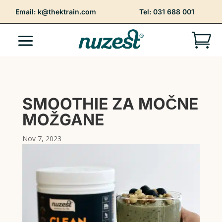
Email:
k@thektrain.com
Tel: 031 688 001

SMOOTHIE ZA MOČNE
MOŽGANE
Nov 7, 2023