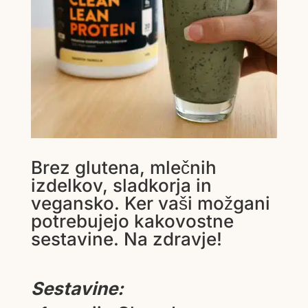
Brez glutena, mlečnih
izdelkov, sladkorja in
vegansko. Ker vaši možgani
potrebujejo kakovostne
sestavine. Na zdravje!
Sestavine: