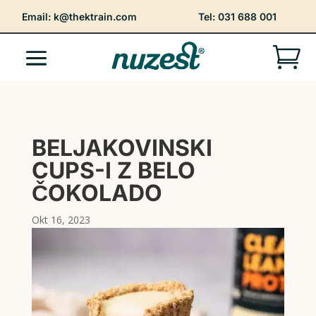
Email:
k@thektrain.com
Tel: 031 688 001

BELJAKOVINSKI
CUPS-I Z BELO
ČOKOLADO
Okt 16, 2023