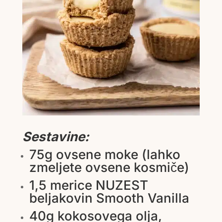
Sestavine:
75g ovsene moke (lahko
zmeljete ovsene kosmiče)
1,5 merice NUZEST
beljakovin Smooth Vanilla
40g kokosovega olja,