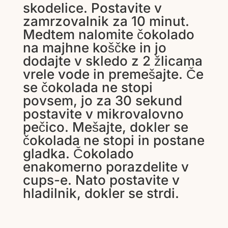
skodelice. Postavite v
zamrzovalnik za 10 minut.
Medtem nalomite čokolado
na majhne koščke in jo
dodajte v skledo z 2 žlicama
vrele vode in premešajte. Če
se čokolada ne stopi
povsem, jo za 30 sekund
postavite v mikrovalovno
pečico. Mešajte, dokler se
čokolada ne stopi in postane
gladka. Čokolado
enakomerno porazdelite v
cups-e. Nato postavite v
hladilnik, dokler se strdi.